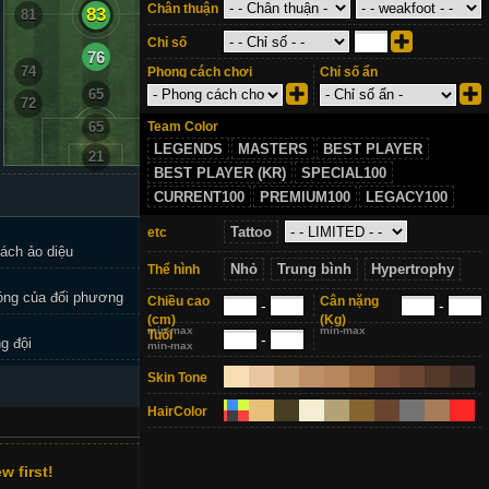
Chân thuận
83
81
81
Chỉ số
76
74
74
Phong cách chơi
Chỉ số ẩn
65
72
72
Team Color
65
LEGENDS
MASTERS
BEST PLAYER
21
BEST PLAYER (KR)
SPECIAL100
CURRENT100
PREMIUM100
LEGACY100
Tattoo
etc
ách ảo diệu
Nhỏ
Trung bình
Hypertrophy
Thể hình
óng của đối phương
Chiều cao
Cân nặng
-
-
(cm)
(Kg)
min-max
min-max
Tuổi
-
g đội
min-max
+1
Skin Tone
HairColor
w first!