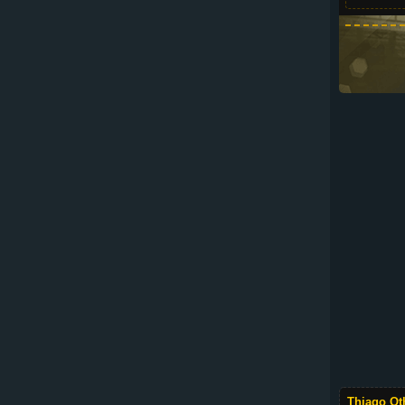
Thiago Ot