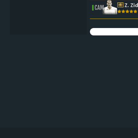
Z. Zi
CAM