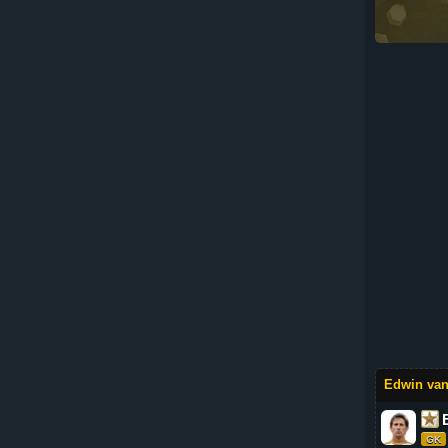
Edwin van
GK