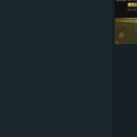
Re
Mode