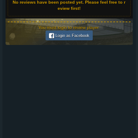
No reviews have been posted yet. Please feel free to r
eview first!
You must login to review player.
Login as Facebook