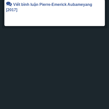
Viết bình luận
Pierre-Emerick Aubameyang
[2017]