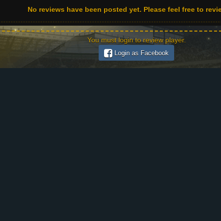
No reviews have been posted yet. Please feel free to revie
You must login to review player.
Login as Facebook