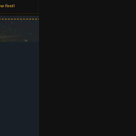
w first!